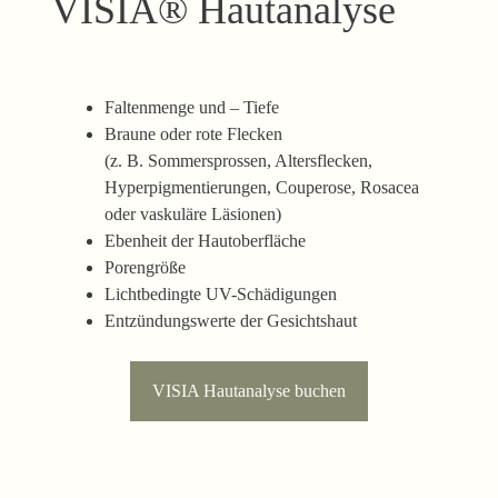
VISIA® Hautanalyse
Faltenmenge und – Tiefe
Braune oder rote Flecken
(z. B. Sommersprossen, Altersflecken,
Hyperpigmentierungen, Couperose, Rosacea
oder vaskuläre Läsionen)
Ebenheit der Hautoberfläche
Porengröße
Lichtbedingte UV-Schädigungen
Entzündungswerte der Gesichtshaut
VISIA Hautanalyse buchen