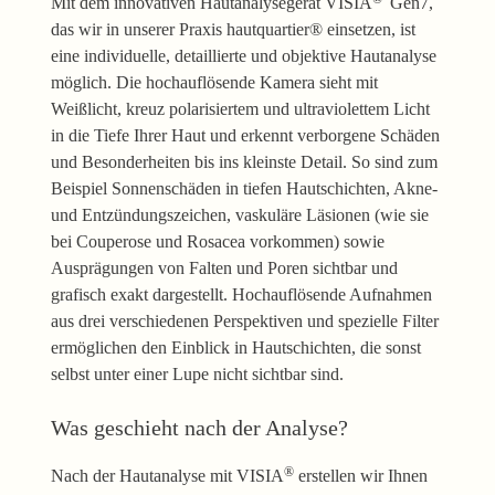
Mit dem innovativen Hautanalysegerät VISIA
Gen7,
das wir in unserer Praxis hautquartier® einsetzen, ist
eine individuelle, detaillierte und objektive Hautanalyse
möglich. Die hochauflösende Kamera sieht mit
Weißlicht, kreuz polarisiertem und ultraviolettem Licht
in die Tiefe Ihrer Haut und erkennt verborgene Schäden
und Besonderheiten bis ins kleinste Detail. So sind zum
Beispiel Sonnenschäden in tiefen Hautschichten, Akne-
und Entzündungszeichen, vaskuläre Läsionen (wie sie
bei Couperose und Rosacea vorkommen) sowie
Ausprägungen von Falten und Poren sichtbar und
grafisch exakt dargestellt. Hochauflösende Aufnahmen
aus drei verschiedenen Perspektiven und spezielle Filter
ermöglichen den Einblick in Hautschichten, die sonst
selbst unter einer Lupe nicht sichtbar sind.
Was geschieht nach der Analyse?
®
Nach der Hautanalyse mit VISIA
erstellen wir Ihnen