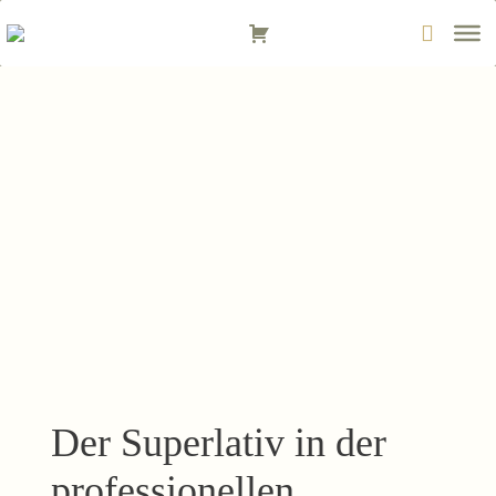
Zum
Inhalt
springen
Der Superlativ in der
professionellen