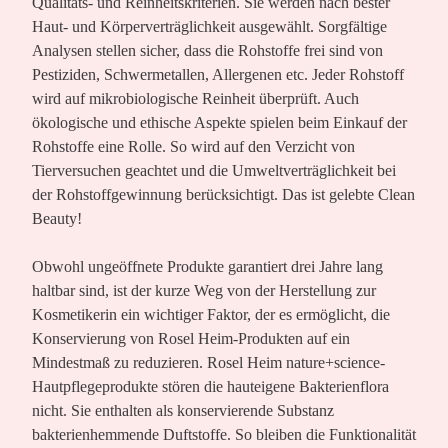
Qualitäts- und Reinheitskriterien. Sie werden nach bester
Haut- und Körperverträglichkeit ausgewählt. Sorgfältige
Analysen stellen sicher, dass die
Rohstoffe frei sind von
Pestiziden, Schwermetallen, Allergenen
etc. Jeder Rohstoff
wird auf mikrobiologische Reinheit überprüft. Auch
ökologische und ethische Aspekte spielen beim Einkauf der
Rohstoffe eine Rolle. So wird auf den Verzicht von
Tierversuchen geachtet und die Umweltverträglichkeit bei
der Rohstoffgewinnung berücksichtigt. Das ist gelebte Clean
Beauty!
Obwohl ungeöffnete Produkte garantiert drei Jahre lang
haltbar sind, ist der kurze Weg von der Herstellung zur
Kosmetikerin ein wichtiger Faktor, der es ermöglicht, die
Konservierung von Rosel Heim-Produkten auf ein
Mindestmaß zu reduzieren. Rosel Heim nature+science-
Hautpflegeprodukte stören die hauteigene Bakterienflora
nicht. Sie enthalten als konservierende Substanz
bakterienhemmende Duftstoffe. So bleiben die Funktionalität