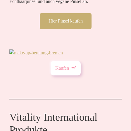
Echthaarpinsel und auch vegane Pinsel an.
Hier Pinsel kaufen
Kaufen
Vitality International
Produkte