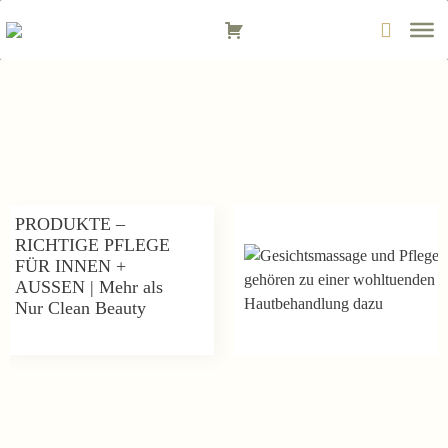
Zum
Inhalt
springen
PRODUKTE –
RICHTIGE PFLEGE
FÜR INNEN +
AUSSEN | Mehr als
Nur Clean Beauty