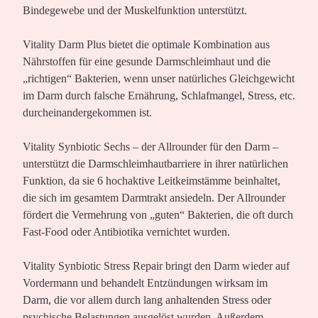
Bindegewebe und der Muskelfunktion unterstützt.
Vitality Darm Plus
bietet die optimale Kombination aus
Nährstoffen für eine gesunde Darmschleimhaut und die
„richtigen“ Bakterien, wenn unser natürliches Gleichgewicht
im Darm durch falsche Ernährung, Schlafmangel, Stress, etc.
durcheinandergekommen ist.
Vitality Synbiotic Sechs
– der Allrounder für den Darm –
unterstützt die Darmschleimhautbarriere in ihrer natürlichen
Funktion, da sie 6 hochaktive Leitkeimstämme beinhaltet,
die sich im gesamtem Darmtrakt ansiedeln. Der Allrounder
fördert die Vermehrung von „guten“ Bakterien, die oft durch
Fast-Food oder Antibiotika vernichtet wurden.
Vitality Synbiotic Stress Repair
bringt den Darm wieder auf
Vordermann und behandelt Entzündungen wirksam im
Darm, die vor allem durch lang anhaltenden Stress oder
psychische Belastungen ausgelöst wurden. Außerdem