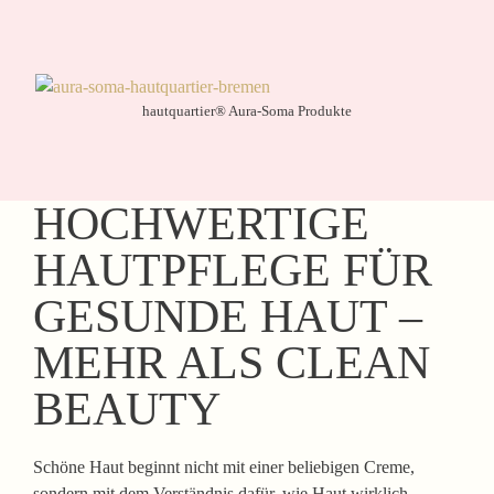
hautquartier® Aura-Soma Produkte
HOCHWERTIGE
HAUTPFLEGE FÜR
GESUNDE HAUT –
MEHR ALS CLEAN
BEAUTY
Schöne Haut beginnt nicht mit einer beliebigen Creme,
sondern mit dem Verständnis dafür, wie Haut wirklich