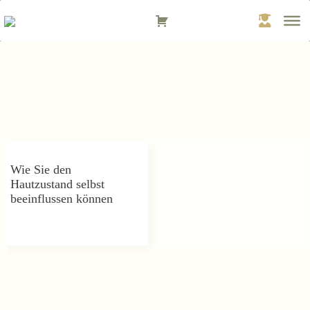
Zum
Inhalt
springen
Wie Sie den
Hautzustand selbst
beeinflussen können