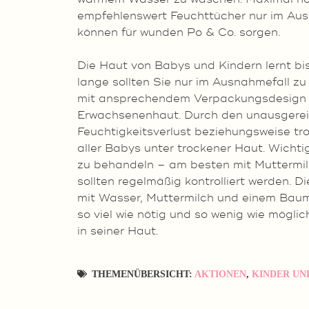
empfehlenswert Feuchttücher nur im Ausn
können für wunden Po & Co. sorgen.
Die Haut von Babys und Kindern lernt bis
lange sollten Sie nur im Ausnahmefall 
mit ansprechendem Verpackungsdesign un
Erwachsenenhaut. Durch den unausgereift
Feuchtigkeitsverlust beziehungsweise tr
aller Babys unter trockener Haut. Wicht
zu behandeln – am besten mit Muttermil
sollten regelmäßig kontrolliert werden. 
mit Wasser, Muttermilch und einem Baumw
so viel wie nötig und so wenig wie mögli
in seiner Haut.
THEMENÜBERSICHT:
AKTIONEN
,
KINDER UN