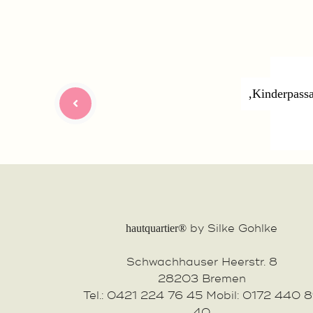
‚Kinderpass
by Silke Gohlke
hautquartier®
Schwachhauser Heerstr. 8
28203 Bremen
Tel.: 0421 224 76 45 Mobil: 0172 440 
40