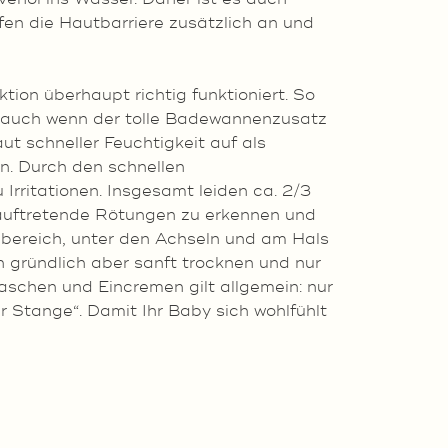
en die Hautbarriere zusätzlich an und
ion überhaupt richtig funktioniert. So
– auch wenn der tolle Badewannenzusatz
 schneller Feuchtigkeit auf als
n. Durch den schnellen
rritationen. Insgesamt leiden ca. 2/3
m auftretende Rötungen zu erkennen und
lbereich, unter den Achseln und am Hals
h gründlich aber sanft trocknen und nur
schen und Eincremen gilt allgemein: nur
r Stange“. Damit Ihr Baby sich wohlfühlt