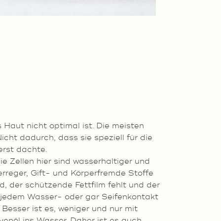
aut nicht optimal ist. Die meisten
cht dadurch, dass sie speziell für die
erst dachte.
e Zellen hier sind wasserhaltiger und
serreger, Gift- und Körperfremde Stoffe
d, der schützende Fettfilm fehlt und der
it jedem Wasser- oder gar Seifenkontakt
 Besser ist es, weniger und nur mit
enöl ins Wasser. Daher ist es auch