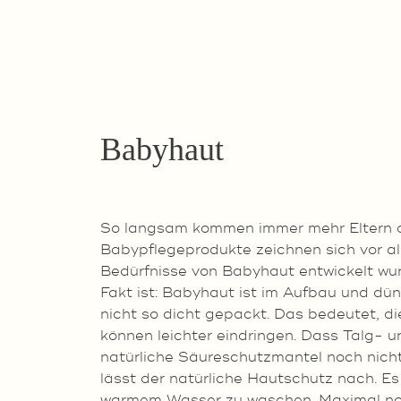
Babyhaut
So langsam kommen immer mehr Eltern da
Babypflegeprodukte zeichnen sich vor all
Bedürfnisse von Babyhaut entwickelt wur
Fakt ist: Babyhaut ist im Aufbau und dün
nicht so dicht gepackt. Das bedeutet, die
können leichter eindringen. Dass Talg- u
natürliche Säureschutzmantel noch nicht 
lässt der natürliche Hautschutz nach. Es 
warmem Wasser zu waschen. Maximal noch 