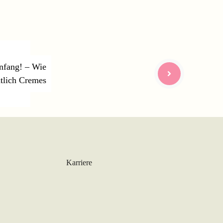
nfang! – Wie
tlich Cremes
Karriere