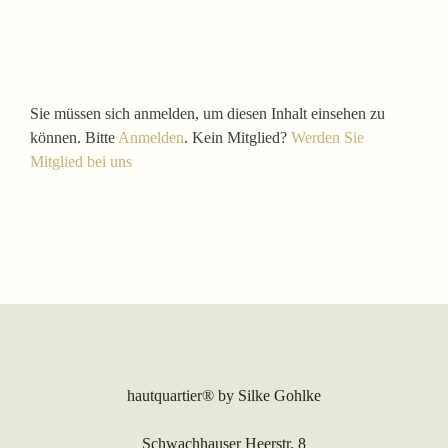
Sie müssen sich anmelden, um diesen Inhalt einsehen zu
können. Bitte
Anmelden
. Kein Mitglied?
Werden Sie
Mitglied bei uns
hautquartier®
by Silke Gohlke
Schwachhauser Heerstr. 8