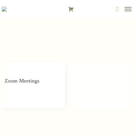
Zum
Inhalt
springen
Zoom Meetings