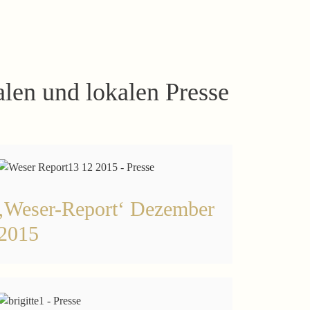
alen und lokalen Presse
‚Weser-Report‘ Dezember
2015