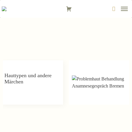
Zum
Inhalt
springen
Hauttypen und andere
Märchen