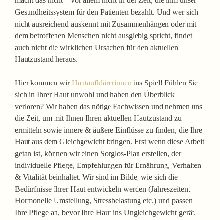
macht das nicht – vor allem nicht in der Zeit, die ihm unser
Gesundheitssystem für den Patienten bezahlt. Und wer sich
nicht ausreichend auskennt mit Zusammenhängen oder mit
dem betroffenen Menschen nicht ausgiebig spricht, findet
auch nicht die wirklichen Ursachen für den aktuellen
Hautzustand heraus.
Hier kommen wir
Hautaufklärerinnen
ins Spiel! Fühlen Sie
sich in Ihrer Haut unwohl und haben den Überblick
verloren? Wir haben das nötige Fachwissen und nehmen uns
die Zeit, um mit Ihnen Ihren aktuellen Hautzustand zu
ermitteln sowie innere & äußere Einflüsse zu finden, die Ihre
Haut aus dem Gleichgewicht bringen. Erst wenn diese Arbeit
getan ist, können wir einen Sorglos-Plan erstellen, der
individuelle Pflege, Empfehlungen für Ernährung, Verhalten
& Vitalität beinhaltet. Wir sind im Bilde, wie sich die
Bedürfnisse Ihrer Haut entwickeln werden (Jahreszeiten,
Hormonelle Umstellung, Stressbelastung etc.) und passen
Ihre Pflege an, bevor Ihre Haut ins Ungleichgewicht gerät.