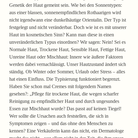
Genetik der Haut gemeint sein. Wie bei den Sonnentypen:
aus einer blassen, sonnenempfindlichen Rothaarigen wird
nicht irgendwann eine dunkelhäutige Orientalin. Der Typ ist
festgelegt und nicht veränderbar. Doch wie ist es mit unserer
Haut im kosmetischen Sinn? Kann man diese in einen
unveränderlichen Typus einordnen? Wir sagen: Nein! Sei es
Normale Haut, Trockene Haut, Sensible Haut, Fettige Haut,
Unreine Haut oder Mischhaut: Innere wie äußere Faktoren
werden dabei vernachlässigt. Unser Hautzustand ändert sich
ständig. Ob Winter oder Sommer, Urlaub oder Stress – alles
hat einen Einfluss. Die Typisierung funktioniert begrenzt.
Haben Sie schon mal Cremes mit folgendem Namen
gesehen?: „Pflege für trockene Haut, die wegen scharfer
Reinigung zu empfindlicher Haut und durch ungesundes
Essen zur Mischhaut wurde? Das passt auf keinen Tiegel!
Wer sollte die Ursachen auch feststellen, die sich in
Symptomen zeigen – und das ohne den Menschen zu
kennen? Eine Verkäuferin kann das nicht, ein Dermatologe