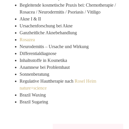
Begleitende kosmetische Praxis bei: Chemotherapie /
Rosacea / Neurodermitis / Psoriasis / Vitiligo
Akne I & II
Ursachenforschung bei Akne
Ganzheitliche Aknebehandlung
Rosazea
Neurodemitis – Ursache und Wirkung
Differentialdiagnose
Inhaltsstoffe in Kosmetika
Anamnese bei Problemhaut
Sonnenberatung
Regulative Hauttherapie nach
Rosel Heim
nature+science
Brazil Waxing
Brazil Sugaring