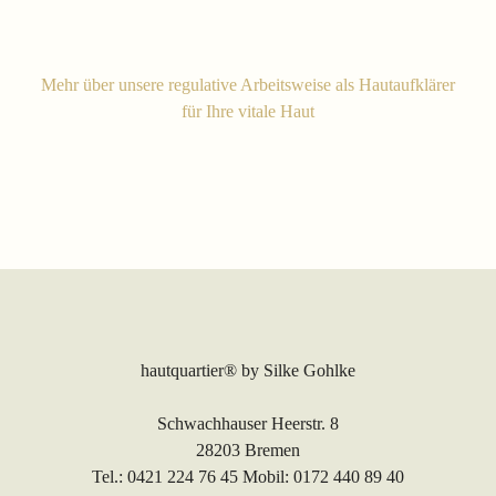
Mehr über unsere regulative Arbeitsweise als Hautaufklärer
für Ihre vitale Haut
hautquartier®
by Silke Gohlke
Schwachhauser Heerstr. 8
28203 Bremen
Tel.: 0421 224 76 45 Mobil: 0172 440 89 40