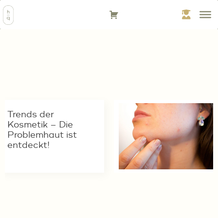
Zum
Inhalt
springen
Trends der
Kosmetik – Die
Problemhaut ist
entdeckt!