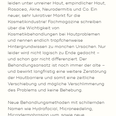
leiden unter unreiner Haut, empindlicher Haut,
Rosacea, Akne, Neurodermitis und Co. Ein
neuer, sehr lukrativer Markt für die
Kosmetikindustrie! Fachmagazine schreiben
über die Wichtigkeit von
Kosmetikbehandlungen bei Hautproblemen
und nennen endlich tröpfchenweise
Hintergrundwissen zu manchen Ursachen. Nur
leider wird nicht logisch zu Ende gedacht –
und schon gar nicht differenziert. Der
Behandlungsansatz ist noch immer der alte –
und bewirkt langfristig eine weitere Zerstörung
der Hautbarriere und somit eine zeitliche
Verschiebung und mögliche Verschlimmerung
des Problems und keine Behebung.
Neue Behandlungsmethoden mit schillernden
Namen wie Hydrafacial, Microneedeling,
Microdermabrasion uvm. sowie neue