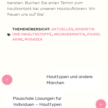
beraten. Buchen Sie einen Termin zum
hautkontakt bei unseren Hautaufklärern. Wir
freuen uns auf Sie!
THEMENÜBERSICHT:
AKTUELLES
,
KOSMETIK
UND INHALTSSTOFFE
,
NEURODERMITIS
,
PICKEL
AKNE
,
ROSAZEA
Hauttypen und andere
Märchen
Pauschale Lösungen für
Individuen – Hauttypen