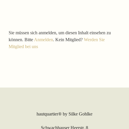
Sie müssen sich anmelden, um diesen Inhalt einsehen zu
können. Bitte
Anmelden
. Kein Mitglied?
Werden Sie
Mitglied bei uns
hautquartier®
by Silke Gohlke
Schwachhauser Heerstr. 8