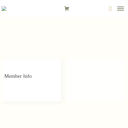
Zum
Inhalt
springen
Member Info