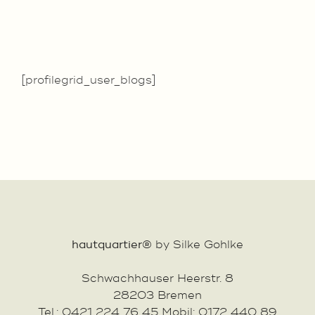
[profilegrid_user_blogs]
hautquartier®
by Silke Gohlke
Schwachhauser Heerstr. 8
28203 Bremen
Tel.: 0421 224 76 45 Mobil: 0172 440 89