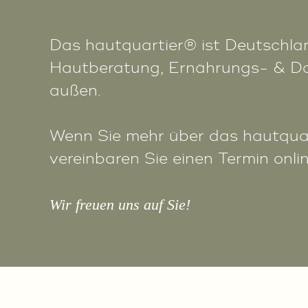
Das hautquartier® ist Deutschla
Hautberatung, Ernährungs- & Darm
außen.
Wenn Sie mehr über das hautquar
vereinbaren Sie einen Termin onli
Wir freuen uns auf Sie!