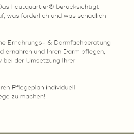
as hautquartier® berücksichtigt
uf, was förderlich und was schädlich
eine Ernährungs- & Darmfachberatung
nd ernähren und Ihren Darm pflegen,
iv bei der Umsetzung Ihrer
en Pflegeplan individuell
lege zu machen!