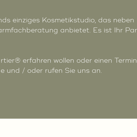
nds einziges Kosmetikstudio, das nebe
fachberatung anbietet. Es ist Ihr Partn
tier® erfahren wollen oder einen Termi
ne und / oder rufen Sie uns an.