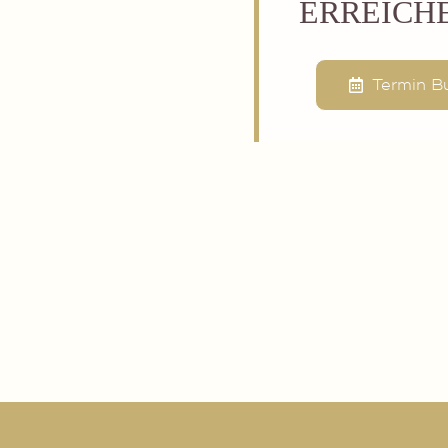
ERREICH
Termin B