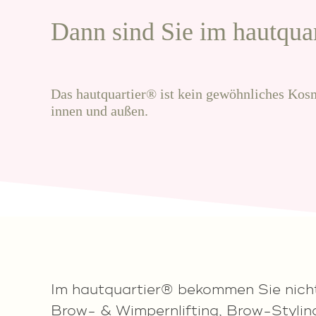
Dann sind Sie im hautquar
Das hautquartier® ist kein gewöhnliches Kosme
innen und außen.
Im hautquartier® bekommen Sie nich
Brow- & Wimpernlifting, Brow-Stylin