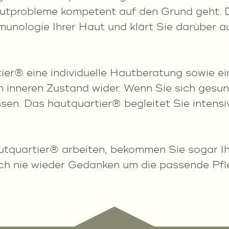
utprobleme kompetent auf den Grund geht. D
munologie Ihrer Haut und klärt Sie darüber a
ier® eine individuelle Hautberatung sowie 
en inneren Zustand wider. Wenn Sie sich gesu
ssen. Das hautquartier® begleitet Sie intens
quartier® arbeiten, bekommen Sie sogar Ihr
ch nie wieder Gedanken um die passende Pf