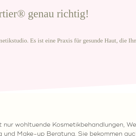
tier® genau richtig!
tikstudio. Es ist eine Praxis für gesunde Haut, die Ihn
t nur wohltuende Kosmetikbehandlungen, We
g und Make-up Beratung. Sie bekommen auch