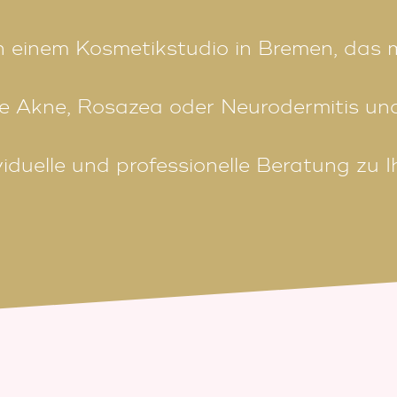
h einem Kosmetikstudio in Bremen, das 
 Akne, Rosazea oder Neurodermitis und
viduelle und professionelle Beratung zu