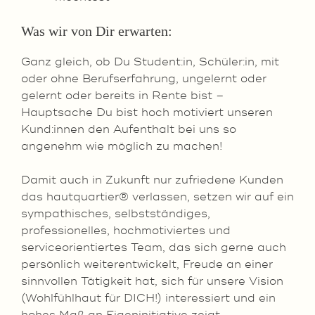
Was wir von Dir erwarten:
Ganz gleich, ob Du Student:in, Schüler:in, mit
oder ohne Berufserfahrung, ungelernt oder
gelernt oder bereits in Rente bist –
Hauptsache Du bist hoch motiviert unseren
Kund:innen den Aufenthalt bei uns so
angenehm wie möglich zu machen!
Damit auch in Zukunft nur zufriedene Kunden
das hautquartier® verlassen, setzen wir auf ein
sympathisches, selbstständiges,
professionelles, hochmotiviertes und
serviceorientiertes Team, das sich gerne auch
persönlich weiterentwickelt, Freude an einer
sinnvollen Tätigkeit hat, sich für unsere Vision
(Wohlfühlhaut für DICH!) interessiert und ein